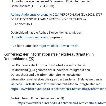
Umweltangelegenheiten auf Organe und Einrichtungen der
Gemeinschaft (ABl. L 264, S. 13).
Aarhus-Änderungsverordnung 2021
VERORDNUNG (EU) 2021/1767
DES EUROPÄISCHEN PARLAMENTS UND DES RATES vom
6. Oktober 2021
Deutschland hat die
Aarhus-Konvention
u. a. mit dem
Umweltinformationsgesetz
umgesetzt.
Zu allem ausführlich
https://aarhus-konvention.de
Konferenz der Informationsfreiheitsbeauftragten in
Deutschland (
IFK
)
Der Konferenz der Informationsfreiheitsbeauftragten in
Deutschland (
IFK
) gehören der Bundesbeauftragte für den
Datenschutz und die Informationsfreiheit sowie die
Informationsfreiheitsbeauftragten der Länder an. Bislang wurden in
vierzehn Bundesländern Informationsfreiheitsbeauftragte etabliert.
https://www.bfdi.bund.de/DE/Fachthemen/Gremienarbeit/Informations
Protokolle und Entschließungen der
IFK
https://www.bfdi.bund.de/DE/Fachthemen/Gremienarbeit/Informa