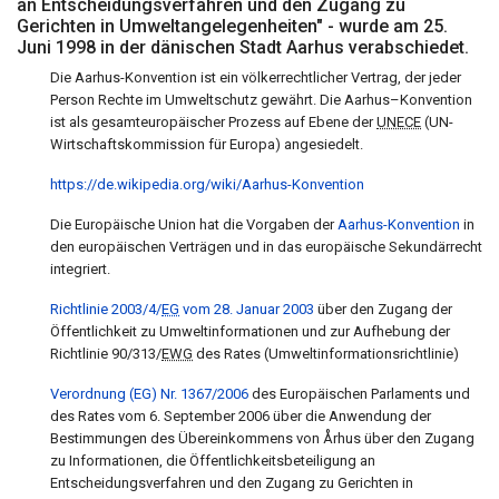
an Entscheidungsverfahren und den Zugang zu
Gerichten in Umweltangelegenheiten" - wurde am 25.
Juni 1998 in der dänischen Stadt Aarhus verabschiedet.
Die Aarhus-Konvention ist ein völkerrechtlicher Vertrag, der jeder
Person Rechte im Umweltschutz gewährt. Die Aarhus–Konvention
ist als gesamteuropäischer Prozess auf Ebene der
UNECE
(UN-
Wirtschaftskommission für Europa) angesiedelt.
https://de.wikipedia.org/wiki/Aarhus-Konvention
Die Europäische Union hat die Vorgaben der
Aarhus-Konvention
in
den europäischen Verträgen und in das europäische Sekundärrecht
integriert.
Richtlinie 2003/4/
EG
vom 28. Januar 2003
über den Zugang der
Öffentlichkeit zu Umweltinformationen und zur Aufhebung der
Richtlinie 90/313/
EWG
des Rates (
Umweltinformationsrichtlinie)
Verordnung (EG) Nr. 1367/2006
des Europäischen Parlaments und
des Rates vom 6. September 2006 über die Anwendung der
Bestimmungen des Übereinkommens von Århus über den Zugang
zu Informationen, die Öffentlichkeitsbeteiligung an
Entscheidungsverfahren und den Zugang zu Gerichten in