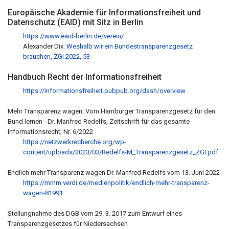
Europäische Akademie für Informationsfreiheit und
Datenschutz (EAID) mit Sitz in Berlin
https://www.eaid-berlin.de/verein/
Alexander Dix:
Weshalb wir ein Bundestransparenzgesetz
brauchen, ZGI 2022, 53
Handbuch Recht der Informationsfreiheit
https://informationsfreiheit.pubpub.org/dash/overview
Mehr Transparenz wagen: Vom Hamburger Transparenzgesetz für den
Bund lernen - Dr. Manfred Redelfs, Zeitschrift für das gesamte
Informationsrecht, Nr. 6/2022
https://netzwerkrecherche.org/wp-
content/uploads/2023/03/Redelfs-M_Transparenzgesetz_ZGI.pdf
Endlich mehr Transparenz wagen Dr. Manfred Redelfs vom 13. Juni 2022
https://mmm.verdi.de/medienpolitik/endlich-mehr-transparenz-
wagen-81991
Stellungnahme des DGB vom 29. 3. 2017 zum Entwurf eines
Transparenzgesetzes für Niedersachsen