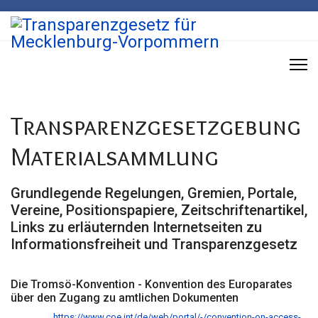
Transparenzgesetzgebung
Materialsammlung
Grundlegende Regelungen, Gremien, Portale,
Vereine, Positionspapiere, Zeitschriftenartikel,
Links zu erläuternden Internetseiten zu
Informationsfreiheit und Transparenzgesetz
Die Tromsö-Konvention - Konvention des Europarates
über den Zugang zu amtlichen Dokumenten
https://www.coe.int/de/web/portal/-/convention-on-access-