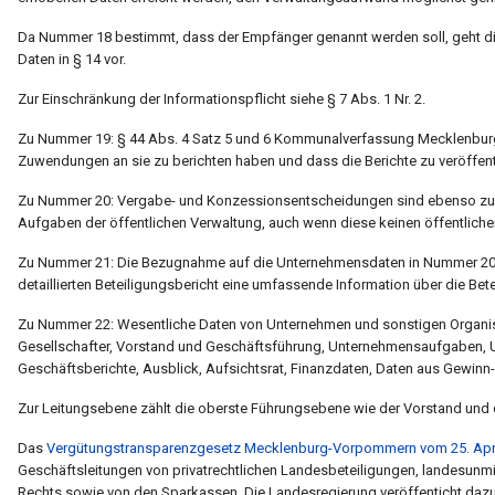
Da Nummer 18 bestimmt, dass der Empfänger genannt werden soll, geht 
Daten in § 14 vor.
Zur Einschränkung der Informationspflicht siehe § 7 Abs. 1 Nr. 2.
Zu Nummer 19: § 44 Abs. 4 Satz 5 und 6 Kommunalverfassung Mecklenburg-
Zuwendungen an sie zu berichten haben und dass die Berichte zu veröffent
Zu Nummer 20: Vergabe- und Konzessionsentscheidungen sind ebenso zu v
Aufgaben der öffentlichen Verwaltung, auch wenn diese keinen öffentliche
Zu Nummer 21: Die Bezugnahme auf die Unternehmensdaten in Nummer 20 so
detaillierten Beteiligungsbericht eine umfassende Information über die Be
Zu Nummer 22: Wesentliche Daten von Unternehmen und sonstigen Organi
Gesellschafter, Vorstand und Geschäftsführung, Unternehmensaufgaben, Un
Geschäftsberichte, Ausblick, Aufsichtsrat, Finanzdaten, Daten aus Gewin
Zur Leitungsebene zählt die oberste Führungsebene wie der Vorstand und 
Das
Vergütungstransparenzgesetz Mecklenburg-Vorpommern vom 25. Apri
Geschäftsleitungen von privatrechtlichen Landesbeteiligungen, landesunmi
Rechts sowie von den Sparkassen. Die Landesregierung veröffenticht daz