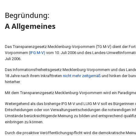
Begründung:
A Allgemeines
Das Transparenzgesetz Mecklenburg-Vorpommern (TG M-V) dient der Forte
Vorpommern (
IFG M-V)
vom 10. Juli 2006 und des Landes-Umweltinforma
Juli 2006.
Das Informationsfreiheitsgesetz Mecklenburg-Vorpommern und das Lan
18 Jahre nach ihrem Inkrafttreten
nicht mehr zeitgemäß
und hinken der bund
hinterher.
Mit dem Transparenzgesetz Mecklenburg-Vorpommern wird ein Paradigmen
Weitergehend als das bisherige IFG M-V und LUIG M-V soll es Bürgerinnen u
Entscheidungen oder von Verwaltungsentscheidungen die notwendigen Info
Umstände berücksichtigende Meinung zu bilden und entsprechend qualifiz
einbringen zu können.
Durch die proaktive Veröffentlichungspflicht wird die demokratische Meinun