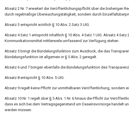
Absatz 2 Nr. 7 erweitert die Veröffentlichungspflicht über die bisherigen 
durch regelmäßige Überwachungstätigkeit, sondern durch Einzelfallüberpr
Absatz 3 entspricht wörtlich § 10 Abs. 2 Satz 3 UIG.
Absatz 4 Satz 1 entspricht inhaltlich § 10 Abs. 4 Satz 1 UIG. Absatz 4 Satz 
Kommunikationsmittel mittlerweile umfassend zur Verfügung stehen.
Absatz 5 bringt die Bündelungsfunktion zum Ausdruck, die das Transparen
Bündelungsfunktion ist allgemein in § 5 Abs. 2 geregelt.
Absatz 6 und 7 bringen ebenfalls die Bündelungsfunktion des Transparen
Absatz 8 entspricht § 10 Abs. 5 UIG.
Absatz 9 regelt keine Pflicht zur unmittelbaren Veröffentlichung, sondern ei
Absatz 10 Nr. 1 regelt über § 5 Abs. 1 Nr. 6 hinaus die Pflicht zur Veröffen
dass es sich bei dem Vertragsgegenstand um Daseinsvorsorge handelt und 
werden müssen.