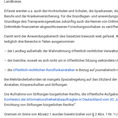
Landkreise.
Erfasst werden u.a. auch die Hochschulen und Schulen, die Sparkassen, die
Berufe und der Krankenversicherung. Für die Grundlagen- und anwendung
Grundlage des Transparenzgesetzes zukünftig auch die Namen von Drittmitte
Drittmitteln finanzierten abgeschlossenen Forschungsvorhaben zu veröffen
Damit wird der Anwendungsbereich des Gesetzes bewusst weit gefasst. Au
lediglich drei Bereiche in Teilen ausgenommen:
– der Landtag außerhalb der Wahrnehmung öffentlich-rechtlicher Verwalt
– die Gerichte, soweit es sich nicht um in öffentlicher Sitzung verkündete Ur
– die
öffentlich-rechtlichen Rundfunkanstalten
in Bezug auf journalistisch-
Bei Mehrländerbehörden ist mangels Spezialregelung auf das Sitzland der M
Anstalten, Körperschaften und Stiftungen.
Die Aufnahme von Stiftungen bürgerlichen Rechts, die öffentliche Aufgab
Konferenz der Informationsfreiheitsbeauftragten in Deutschland vom 30. J
Errichtung von Stiftungen bürgerlichen Rechts!".
Gremien im Sinne von Absatz 1 wurden bereits bisher von § 2 Abs. 1 Nr. 1 LUI