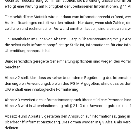
Recht auf Beschaffung von Informationen, die bei einer grundsätzlich info
erfolgt eine Prüfung auf Richtigkeit der überlassenen Informationen, § 11 A
Eine behördliche Statistik wird nur dann vom Informationsrecht erfasst, wen
Auskunftsantrages erstellt werden müsste. Nur dann, wenn sich Zahlen, d
zeitlichen und rechnerischen Aufwand ermitteln lassen, sind sie noch als 
Ein Bereithalten im Sinne von Absatz 1 liegt in Übereinstimmung mit § 2 Abs.
die selbst nicht informationspflichtige Stelle ist, Informationen für eine inf
Übermittlungsanspruch hat.
Bundesrechtlich geregelte Geheimhaltungspflichten sind wegen des Vorran
beachten.
Absatz 2 stellt klar, dass es keiner besonderen Begründung des Informatio
den engeren Anwendungsbereich des IFG M-V gegolten, ohne dass es dort al
UIG enthält eine inhaltsgleiche Formulierung.
Absatz 3 erweitert den Informationsanspruch über natürliche Personen hina
Absatz 3 wird in Übereinstimmung mit § 2 UIG der Anwendungsbereich auf 
Absatz 4 und Absatz 5 gestalten den Anspruch auf Informationszugang in 
Oberbegriff Informationszugang. Die Formen werden in § 3 Abs. 8 als Veröf
definiert.