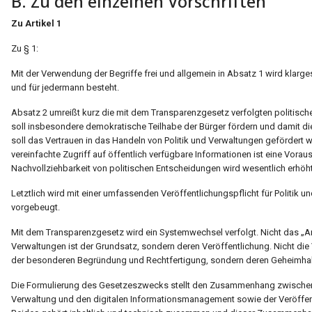
B. Zu den einzelnen Vorschriften
Zu Artikel 1
Zu § 1:
Mit der Verwendung der Begriffe frei und allgemein in Absatz 1 wird klarg
und für jedermann besteht.
Absatz 2 umreißt kurz die mit dem Transparenzgesetz verfolgten politis
soll insbesondere demokratische Teilhabe der Bürger fördern und damit d
soll das Vertrauen in das Handeln von Politik und Verwaltungen gefördert
vereinfachte Zugriff auf öffentlich verfügbare Informationen ist eine Vorau
Nachvollziehbarkeit von politischen Entscheidungen wird wesentlich erhöht
Letztlich wird mit einer umfassenden Veröffentlichungspflicht für Politik 
vorgebeugt.
Mit dem Transparenzgesetz wird ein Systemwechsel verfolgt. Nicht das „
Verwaltungen ist der Grundsatz, sondern deren Veröffentlichung. Nicht di
der besonderen Begründung und Rechtfertigung, sondern deren Geheimhal
Die Formulierung des Gesetzeszwecks stellt den Zusammenhang zwischen d
Verwaltung und den digitalen Informationsmanagement sowie der Veröffent