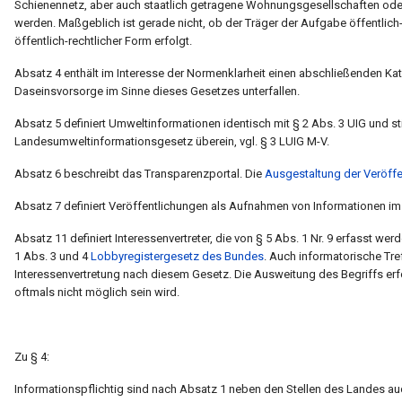
Schienennetz, aber auch staatlich getragene Wohnungsgesellschaften oder
werden. Maßgeblich ist gerade nicht, ob der Träger der Aufgabe öffentlich-
öffentlich-rechtlicher Form erfolgt.
Absatz 4 enthält im Interesse der Normenklarheit einen abschließenden Ka
Daseinsvorsorge im Sinne dieses Gesetzes unterfallen.
Absatz 5 definiert Umweltinformationen identisch mit § 2 Abs. 3 UIG und 
Landesumweltinformationsgesetz überein, vgl. § 3 LUIG M-V.
Absatz 6 beschreibt das Transparenzportal. Die
Ausgestaltung der Veröffe
Absatz 7 definiert Veröffentlichungen als Aufnahmen von Informationen im
Absatz 11 definiert Interessenvertreter, die von § 5 Abs. 1 Nr. 9 erfasst werd
1 Abs. 3 und 4
Lobbyregistergesetz des Bundes
. Auch informatorische Tre
Interessenvertretung nach diesem Gesetz. Die Ausweitung des Begriffs er
oftmals nicht möglich sein wird.
Zu § 4:
Informationspflichtig sind nach Absatz 1 neben den Stellen des Landes au