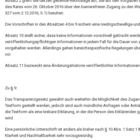
Absatz 2 greift die derzeit geltende Rechtslage auf, die auf den Vorgaben
des Rates vom 26. Oktober 2016 über den barrierefreien Zugang zu den We
327 vom 2.12.2016, S.1) beruhen.
Die Vorschriften in den Absätzen 4 bis 9 sichern eine niedrigschwellige un
Absatz 10 stellt sicher, dass keine Informationen vorschnell gelöscht wer
veröffentlichungspflichtigen Informationen in jedem Fall für die Dauer von
vorgehalten werden. Allerdings gehen bereichsspezifische Regelungen üb
vor.
Absatz 11 bezweckt eine Änderungshistorie veröffentlichter Informationen
Zu § 9:
Das Transparenzgesetz gewährt auch weiterhin die Möglichkeit des Zugangs
Textform gestellt werden, jedoch sind auch mündliche Anfragen oder Anträ
die Textform als eine lesbare Erklärung, in der die Person des Erklärenden
wird .
Eine persönliche Unterschrift ist anders als bisher nach § 10 Abs. 1 Satz 1 
Klarheit und Nachhaltbarkeit sehr vorzugswürdig.