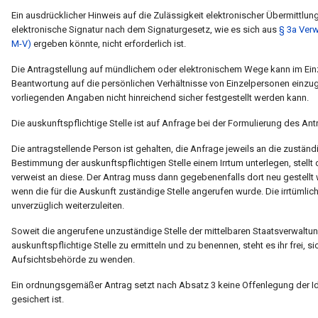
Ein ausdrücklicher Hinweis auf die Zulässigkeit elektronischer Übermittlung
elektronische Signatur nach dem Signaturgesetz, wie es sich aus
§ 3a Ver
M-V)
ergeben könnte, nicht erforderlich ist.
Die Antragstellung auf mündlichem oder elektronischem Wege kann im Ein
Beantwortung auf die persönlichen Verhältnisse von Einzelpersonen einzug
vorliegenden Angaben nicht hinreichend sicher festgestellt werden kann.
Die auskunftspflichtige Stelle ist auf Anfrage bei der Formulierung des Antra
Die antragstellende Person ist gehalten, die Anfrage jeweils an die zuständig
Bestimmung der auskunftspflichtigen Stelle einem Irrtum unterlegen, stellt d
verweist an diese. Der Antrag muss dann gegebenenfalls dort neu gestellt we
wenn die für die Auskunft zuständige Stelle angerufen wurde. Die irrtümli
unverzüglich weiterzuleiten.
Soweit die angerufene unzuständige Stelle der mittelbaren Staatsverwaltung
auskunftspflichtige Stelle zu ermitteln und zu benennen, steht es ihr frei, s
Aufsichtsbehörde zu wenden.
Ein ordnungsgemäßer Antrag setzt nach Absatz 3 keine Offenlegung der Ident
gesichert ist.