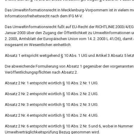
Das Umweltinformationsrecht in Mecklenburg-Vorpommern ist in vielem mo
Informationsfreiheitsrecht nach dem IFG M-V.
Das Umweltinformationsrecht fußt auf EU-Recht der RICHTLINIE 2003/
Januar 2003 über den Zugang der Öffentlichkeit zu Umweltinformationen u
2. 2003, Amtsblatt der Europäischen Union vom 14. 2. 2003 L 41/26), damit 
insgesamt im Wesentlichen einheitlich.
Absatz 1 entspricht weitgehend § 10 Abs. 1 UIG und Artikel 3 Absatz 5 letz
Die abweichende Formulierung von Absatz 1 gegenüber den vorgenannten 
Veröffentlichungspflichten nach Absatz 2.
Absatz 2 Nr. 1 entspricht wörtlich § 10 Abs. 2 Nr. 1 UIG.
Absatz 2 Nr. 2 entspricht wörtlich § 10 Abs. 2 Nr. 2 UIG.
Absatz 2 Nr. 3 entspricht wörtlich § 10 Abs. 2 Nr. 3 UIG.
Absatz 2 Nr. 4 entspricht wörtlich § 10 Abs. 2 Nr. 4 UIG.
Absatz 2 Nr. 6 entspricht wörtlich § 10 Abs. 2 Nr. 5 und 6, wobei in Numme
Umweltverträglichkeitsprüfung Bezug genommen wird.