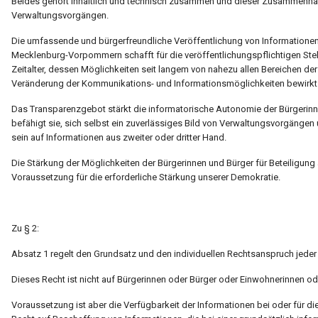
Beides gehört inhaltlich und technisch zusammen und dieser Zusammenhang
Verwaltungsvorgängen.
Die umfassende und bürgerfreundliche Veröffentlichung von Informationen 
Mecklenburg-Vorpommern schafft für die veröffentlichungspflichtigen Stell
Zeitalter, dessen Möglichkeiten seit langem von nahezu allen Bereichen d
Veränderung der Kommunikations- und Informationsmöglichkeiten bewirkt
Das Transparenzgebot stärkt die informatorische Autonomie der Bürger
befähigt sie, sich selbst ein zuverlässiges Bild von Verwaltungsvorgäng
sein auf Informationen aus zweiter oder dritter Hand.
Die Stärkung der Möglichkeiten der Bürgerinnen und Bürger für Beteiligung
Voraussetzung für die erforderliche Stärkung unserer Demokratie.
Zu § 2:
Absatz 1 regelt den Grundsatz und den individuellen Rechtsanspruch jede
Dieses Recht ist nicht auf Bürgerinnen oder Bürger oder Einwohnerinnen
Voraussetzung ist aber die Verfügbarkeit der Informationen bei oder für die 