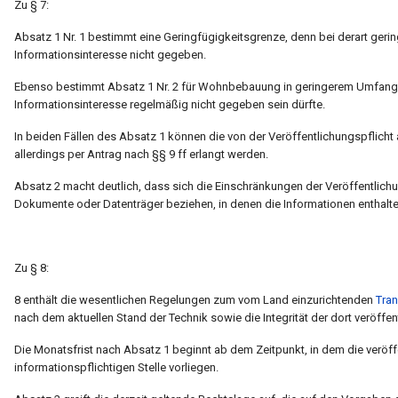
Zu § 7:
Absatz 1 Nr. 1 bestimmt eine Geringfügigkeitsgrenze, denn bei derart ger
Informationsinteresse nicht gegeben.
Ebenso bestimmt Absatz 1 Nr. 2 für Wohnbebauung in geringerem Umfang e
Informationsinteresse regelmäßig nicht gegeben sein dürfte.
In beiden Fällen des Absatz 1 können die von der Veröffentlichungspflic
allerdings per Antrag nach §§ 9 ff erlangt werden.
Absatz 2 macht deutlich, dass sich die Einschränkungen der Veröffentlichun
Dokumente oder Datenträger beziehen, in denen die Informationen enthalte
Zu § 8:
8 enthält die wesentlichen Regelungen zum vom Land einzurichtenden
Tra
nach dem aktuellen Stand der Technik sowie die Integrität der dort veröffen
Die Monatsfrist nach Absatz 1 beginnt ab dem Zeitpunkt, in dem die veröff
informationspflichtigen Stelle vorliegen.