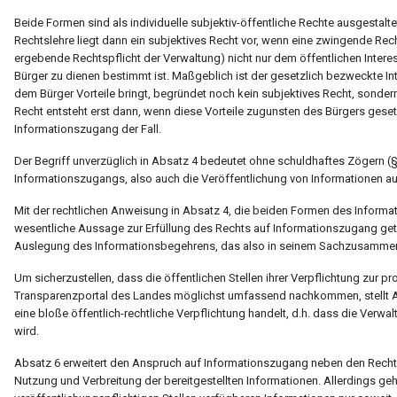
Beide Formen sind als individuelle subjektiv-öffentliche Rechte ausgestalte
Rechtslehre liegt dann ein subjektives Recht vor, wenn eine zwingende Rech
ergebende Rechtspflicht der Verwaltung) nicht nur dem öffentlichen Inter
Bürger zu dienen bestimmt ist. Maßgeblich ist der gesetzlich bezweckte Int
dem Bürger Vorteile bringt, begründet noch kein subjektives Recht, sondern 
Recht entsteht erst dann, wenn diese Vorteile zugunsten des Bürgers geset
Informationszugang der Fall.
Der Begriff unverzüglich in Absatz 4 bedeutet ohne schuldhaftes Zögern 
Informationszugangs, also auch die Veröffentlichung von Informationen a
Mit der rechtlichen Anweisung in Absatz 4, die beiden Formen des Informa
wesentliche Aussage zur Erfüllung des Rechts auf Informationszugang get
Auslegung des Informationsbegehrens, das also in seinem Sachzusammen
Um sicherzustellen, dass die öffentlichen Stellen ihrer Verpflichtung zur p
Transparenzportal des Landes möglichst umfassend nachkommen, stellt Absa
eine bloße öffentlich-rechtliche Verpflichtung handelt, d.h. dass die Verwalt
wird.
Absatz 6 erweitert den Anspruch auf Informationszugang neben den Rechten
Nutzung und Verbreitung der bereitgestellten Informationen. Allerdings ge