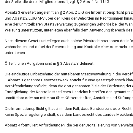
der Stelle, die deren Mitglieder beruft, vgl. § 2 Abs. 1 Nr. 1 UIG.
Absatz 3 erweitert angelehnt an § 2 Abs. 2 UIG die Informationspflicht präzi
und Absatz 2 LUIG M-V über den Kreis der Behörden im Rechtssinnen hinaus:
eine der unmittelbaren Staatsverwaltung zugehörigen Behörde bei der Wah
Weisung unterstützen, unterliegen ebenfalls dem Anwendungsbereich des
Nach diesem Gesetz unterliegen auch solche Privatrechtspersonen der Infor
wahrnehmen und dabei der Beherrschung und Kontrolle einer oder mehrerer 
unterstehen.
Öffentlichen Aufgaben sind in § 3 Absatz 3 definiert.
Die eindeutige Einbeziehung der mittelbaren Staatsverwaltung in die Veröffen
1 Absatz 1 genannte Gesetzeszweck spricht für eine gesetzgeberisch klare
Veröffentlichungspflicht, denn die dort genannten Ziele der Förderung de
Ermöglichung der Kontrolle staatlichen Handelns betreffen den gesamten Be
unmittelbar oder nur mittelbar über Körperschaften, Anstalten und Stiftunge
Die Informationspflicht gilt auch in dem Fall, dass Bundesrecht oder Rech
keine Spezialregelung enthält, das dem Landesrecht des Landes Mecklen
Absatz 4 formuliert Anforderungen, die bei der Digitalisierung von Verwal