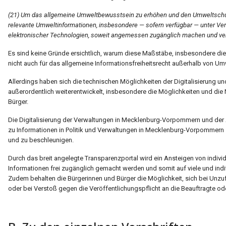
(21) Um das allgemeine Umweltbewusstsein zu erhöhen und den Umweltschutz
relevante Umweltinformationen, insbesondere — sofern verfügbar — unter 
elektronischer Technologien, soweit angemessen zugänglich machen und ver
Es sind keine Gründe ersichtlich, warum diese Maßstäbe, insbesondere di
nicht auch für das allgemeine Informationsfreiheitsrecht außerhalb von Um
Allerdings haben sich die technischen Möglichkeiten der Digitalisierung u
außerordentlich weiterentwickelt, insbesondere die Möglichkeiten und die
Bürger.
Die Digitalisierung der Verwaltungen in Mecklenburg-Vorpommern und der
zu Informationen in Politik und Verwaltungen in Mecklenburg-Vorpommern si
und zu beschleunigen.
Durch das breit angelegte Transparenzportal wird ein Ansteigen von indivi
Informationen frei zugänglich gemacht werden und somit auf viele und indi
Zudem behalten die Bürgerinnen und Bürger die Möglichkeit, sich bei Unzuf
oder bei Verstoß gegen die Veröffentlichungspflicht an die Beauftragte od